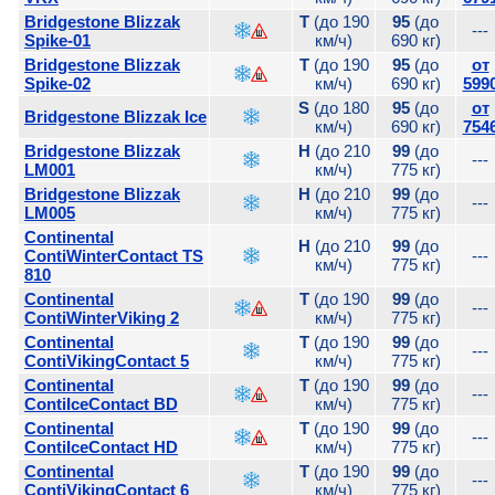
Bridgestone Blizzak
T
(до 190
95
(до
---
Spike-01
км/ч)
690 кг)
Bridgestone Blizzak
T
(до 190
95
(до
от
Spike-02
км/ч)
690 кг)
599
S
(до 180
95
(до
от
Bridgestone Blizzak Ice
км/ч)
690 кг)
754
Bridgestone Blizzak
H
(до 210
99
(до
---
LM001
км/ч)
775 кг)
Bridgestone Blizzak
H
(до 210
99
(до
---
LM005
км/ч)
775 кг)
Continental
H
(до 210
99
(до
ContiWinterContact TS
---
км/ч)
775 кг)
810
Continental
T
(до 190
99
(до
---
ContiWinterViking 2
км/ч)
775 кг)
Continental
T
(до 190
99
(до
---
ContiVikingContact 5
км/ч)
775 кг)
Continental
T
(до 190
99
(до
---
ContiIceContact BD
км/ч)
775 кг)
Continental
T
(до 190
99
(до
---
ContiIceContact HD
км/ч)
775 кг)
Continental
T
(до 190
99
(до
---
ContiVikingContact 6
км/ч)
775 кг)