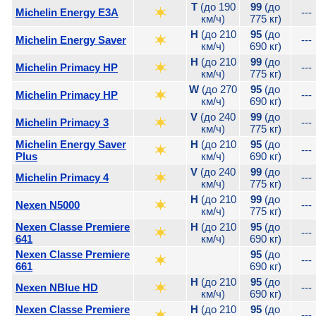
T
(до 190
99
(до
Michelin Energy E3A
---
км/ч)
775 кг)
H
(до 210
95
(до
Michelin Energy Saver
---
км/ч)
690 кг)
H
(до 210
99
(до
Michelin Primacy HP
---
км/ч)
775 кг)
W
(до 270
95
(до
Michelin Primacy HP
---
км/ч)
690 кг)
V
(до 240
99
(до
Michelin Primacy 3
---
км/ч)
775 кг)
Michelin Energy Saver
H
(до 210
95
(до
---
Plus
км/ч)
690 кг)
V
(до 240
99
(до
Michelin Primacy 4
---
км/ч)
775 кг)
H
(до 210
99
(до
Nexen N5000
---
км/ч)
775 кг)
Nexen Classe Premiere
H
(до 210
95
(до
---
641
км/ч)
690 кг)
Nexen Classe Premiere
95
(до
---
661
690 кг)
H
(до 210
95
(до
Nexen NBlue HD
---
км/ч)
690 кг)
Nexen Classe Premiere
H
(до 210
95
(до
---