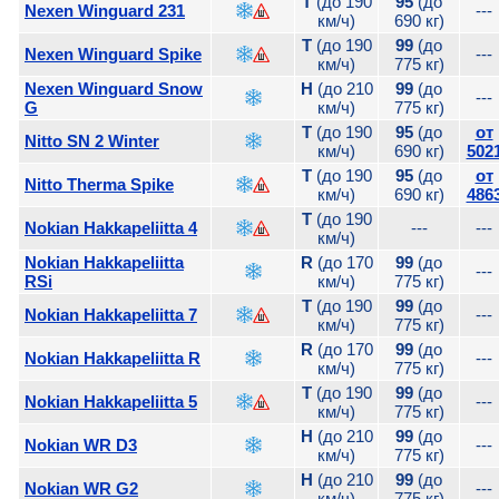
T
(до 190
95
(до
Nexen Winguard 231
---
км/ч)
690 кг)
T
(до 190
99
(до
Nexen Winguard Spike
---
км/ч)
775 кг)
Nexen Winguard Snow
H
(до 210
99
(до
---
G
км/ч)
775 кг)
T
(до 190
95
(до
от
Nitto SN 2 Winter
км/ч)
690 кг)
502
T
(до 190
95
(до
от
Nitto Therma Spike
км/ч)
690 кг)
486
T
(до 190
Nokian Hakkapeliitta 4
---
---
км/ч)
Nokian Hakkapeliitta
R
(до 170
99
(до
---
RSi
км/ч)
775 кг)
T
(до 190
99
(до
Nokian Hakkapeliitta 7
---
км/ч)
775 кг)
R
(до 170
99
(до
Nokian Hakkapeliitta R
---
км/ч)
775 кг)
T
(до 190
99
(до
Nokian Hakkapeliitta 5
---
км/ч)
775 кг)
H
(до 210
99
(до
Nokian WR D3
---
км/ч)
775 кг)
H
(до 210
99
(до
Nokian WR G2
---
км/ч)
775 кг)