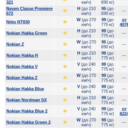
321
км/ч)
690 кг)
Nexen Classe Premiere
H
(до 210
95
(до
---
672
км/ч)
690 кг)
W
(до 270
99
(до
от
Nitto NT830
км/ч)
775 кг)
407
H
(до 210
99
(до
Nokian Hakka Green
---
км/ч)
775 кг)
W
(до 270
95
(до
Nokian Z
---
км/ч)
690 кг)
H
(до 210
99
(до
Nokian Hakka H
---
км/ч)
775 кг)
V
(до 240
99
(до
Nokian Hakka V
---
км/ч)
775 кг)
W
(до 270
99
(до
Nokian Hakka Z
---
км/ч)
775 кг)
V
(до 240
99
(до
Nokian Hakka Blue
---
км/ч)
775 кг)
H
(до 210
99
(до
Nokian Nordman SX
---
км/ч)
775 кг)
V
(до 240
99
(до
от
Nokian Hakka Blue 2
км/ч)
775 кг)
622
W
(до 270
99
(до
Nokian Hakka Green 2
---
км/ч)
775 кг)