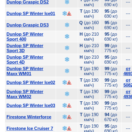
Dunlop Graspic DS2
---
км/ч)
690 кг)
T
(до 190
95
(до
Dunlop SP Winter Ice01
---
км/ч)
690 кг)
Q
(до 160
95
(до
Dunlop Graspic DS3
---
км/ч)
690 кг)
Dunlop SP Winter
H
(до 210
95
(до
---
Sport 400
км/ч)
690 кг)
Dunlop SP Winter
H
(до 210
99
(до
---
Sport 3D
км/ч)
775 кг)
Dunlop SP Winter
H
(до 210
95
(до
---
Sport 4D
км/ч)
690 кг)
Dunlop SP Winter
T
(до 190
99
(до
от
Maxx WM01
км/ч)
775 кг)
469
T
(до 190
99
(до
от
Dunlop SP Winter Ice02
км/ч)
775 кг)
508
Dunlop SP Winter
T
(до 190
99
(до
от
Maxx WM02
км/ч)
775 кг)
493
T
(до 190
99
(до
Dunlop SP Winter Ice03
---
км/ч)
775 кг)
T
(до 190
94
(до
Firestone Winterforce
---
км/ч)
670 кг)
T
(до 190
95
(до
Firestone Ice Cruiser 7
---
км/ч)
690 кг)