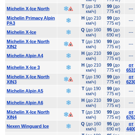
T
(до 190
99
(до
Michelin X-Ice North
---
км/ч)
775 кг)
Michelin Primacy Alpin
H
(до 210
99
(до
---
PA3
км/ч)
775 кг)
Q
(до 160
95
(до
Michelin X-Ice
---
км/ч)
690 кг)
Michelin X-Ice North
T
(до 190
99
(до
---
XIN2
км/ч)
775 кг)
H
(до 210
99
(до
Michelin Alpin A4
---
км/ч)
775 кг)
H
(до 210
99
(до
от
Michelin X-Ice 3
км/ч)
775 кг)
653
Michelin X-Ice North
T
(до 190
99
(до
от
XIN3
км/ч)
775 кг)
623
T
(до 190
99
(до
Michelin Alpin A5
---
км/ч)
775 кг)
H
(до 210
99
(до
Michelin Alpin A6
---
км/ч)
775 кг)
Michelin X-Ice North
T
(до 190
99
(до
от
XIN4
км/ч)
775 кг)
676
Q
(до 160
95
(до
от
Nexen Winguard Ice
км/ч)
690 кг)
440