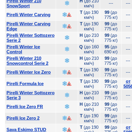
Pirelli Winter 210
H
(до 210
---
---
SnowSport
км/ч)
T
(до 190
99
(до
Pirelli Winter Carving
---
км/ч)
775 кг)
Pirelli Winter Carving
T
(до 190
99
(до
---
Edge
км/ч)
775 кг)
Pirelli Winter Sottozero
H
(до 210
99
(до
---
Serie 2
км/ч)
775 кг)
Pirelli Winter Ice
Q
(до 160
95
(до
---
Control
км/ч)
690 кг)
Pirelli Winter 210
H
(до 210
99
(до
---
Snowcontrol Serie 2
км/ч)
775 кг)
T
(до 190
99
(до
Pirelli Winter Ice Zero
---
км/ч)
775 кг)
T
(до 190
99
(до
от
Pirelli Formula Ice
км/ч)
775 кг)
505
Pirelli Winter Sottozero
H
(до 210
99
(до
---
Serie 3
км/ч)
775 кг)
H
(до 210
99
(до
Pirelli Ice Zero FR
---
км/ч)
775 кг)
T
(до 190
99
(до
Pirelli Ice Zero 2
---
км/ч)
775 кг)
T
(до 190
99
(до
от
Sava Eskimo STUD