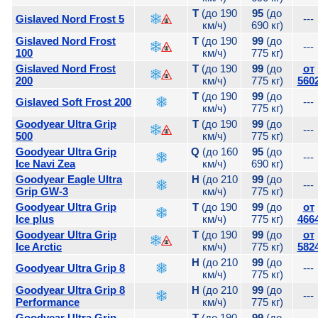
T
(до 190
95
(до
Gislaved Nord Frost 5
---
км/ч)
690 кг)
Gislaved Nord Frost
T
(до 190
99
(до
---
100
км/ч)
775 кг)
Gislaved Nord Frost
T
(до 190
99
(до
от
200
км/ч)
775 кг)
560
T
(до 190
99
(до
Gislaved Soft Frost 200
---
км/ч)
775 кг)
Goodyear Ultra Grip
T
(до 190
99
(до
---
500
км/ч)
775 кг)
Goodyear Ultra Grip
Q
(до 160
95
(до
---
Ice Navi Zea
км/ч)
690 кг)
Goodyear Eagle Ultra
H
(до 210
99
(до
---
Grip GW-3
км/ч)
775 кг)
Goodyear Ultra Grip
T
(до 190
99
(до
от
Ice plus
км/ч)
775 кг)
466
Goodyear Ultra Grip
T
(до 190
99
(до
от
Ice Arctic
км/ч)
775 кг)
582
H
(до 210
99
(до
Goodyear Ultra Grip 8
---
км/ч)
775 кг)
Goodyear Ultra Grip 8
H
(до 210
99
(до
---
Performance
км/ч)
775 кг)
Goodyear Ultra Grip
T
(до 190
99
(до