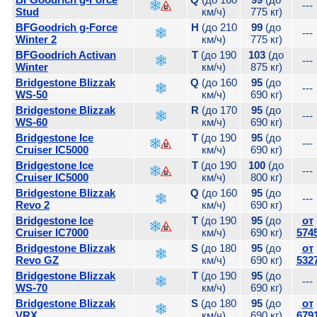
---
Stud
км/ч)
775 кг)
BFGoodrich g-Force
H
(до 210
99
(до
---
Winter 2
км/ч)
775 кг)
BFGoodrich Activan
T
(до 190
103
(до
---
Winter
км/ч)
875 кг)
Bridgestone Blizzak
Q
(до 160
95
(до
---
WS-50
км/ч)
690 кг)
Bridgestone Blizzak
R
(до 170
95
(до
---
WS-60
км/ч)
690 кг)
Bridgestone Ice
T
(до 190
95
(до
---
Cruiser IC5000
км/ч)
690 кг)
Bridgestone Ice
T
(до 190
100
(до
---
Cruiser IC5000
км/ч)
800 кг)
Bridgestone Blizzak
Q
(до 160
95
(до
---
Revo 2
км/ч)
690 кг)
Bridgestone Ice
T
(до 190
95
(до
от
Cruiser IC7000
км/ч)
690 кг)
574
Bridgestone Blizzak
S
(до 180
95
(до
от
Revo GZ
км/ч)
690 кг)
532
Bridgestone Blizzak
T
(до 190
95
(до
---
WS-70
км/ч)
690 кг)
Bridgestone Blizzak
S
(до 180
95
(до
от
VRX
км/ч)
690 кг)
679