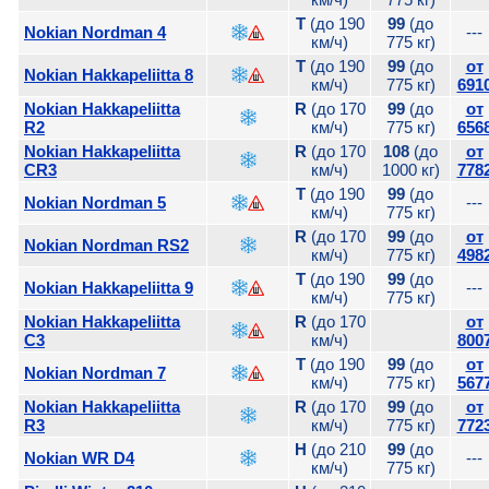
T
(до 190
99
(до
Nokian Nordman 4
---
км/ч)
775 кг)
T
(до 190
99
(до
от
Nokian Hakkapeliitta 8
км/ч)
775 кг)
691
Nokian Hakkapeliitta
R
(до 170
99
(до
от
R2
км/ч)
775 кг)
656
Nokian Hakkapeliitta
R
(до 170
108
(до
от
CR3
км/ч)
1000 кг)
778
T
(до 190
99
(до
Nokian Nordman 5
---
км/ч)
775 кг)
R
(до 170
99
(до
от
Nokian Nordman RS2
км/ч)
775 кг)
498
T
(до 190
99
(до
Nokian Hakkapeliitta 9
---
км/ч)
775 кг)
Nokian Hakkapeliitta
R
(до 170
от
C3
км/ч)
800
T
(до 190
99
(до
от
Nokian Nordman 7
км/ч)
775 кг)
567
Nokian Hakkapeliitta
R
(до 170
99
(до
от
R3
км/ч)
775 кг)
772
H
(до 210
99
(до
Nokian WR D4
---
км/ч)
775 кг)