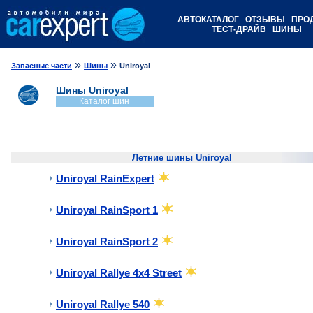
АВТОКАТАЛОГ
ОТЗЫВЫ
ПРО
ТЕСТ-ДРАЙВ
ШИНЫ
»
»
Запасные части
Шины
Uniroyal
Шины Uniroyal
Каталог шин
Летние шины Uniroyal
Uniroyal RainExpert
Uniroyal RainSport 1
Uniroyal RainSport 2
Uniroyal Rallye 4x4 Street
Uniroyal Rallye 540